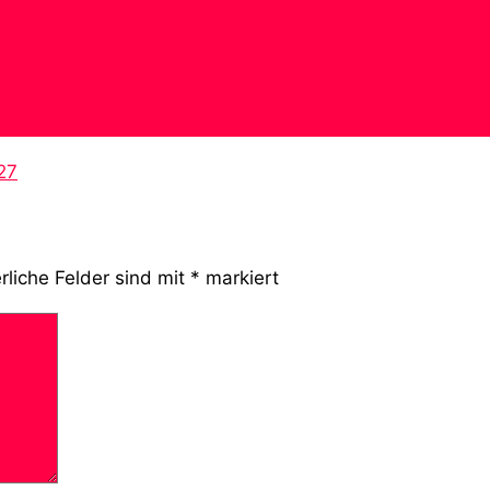
27
rliche Felder sind mit
*
markiert