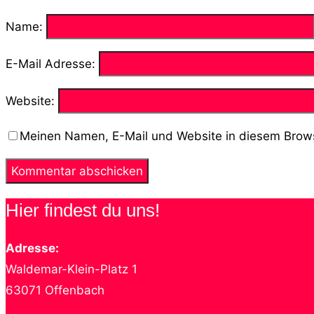
Name:
E-Mail Adresse:
Website:
Meinen Namen, E-Mail und Website in diesem Brows
Hier findest du uns!
Adresse:
Waldemar-Klein-Platz 1
63071 Offenbach