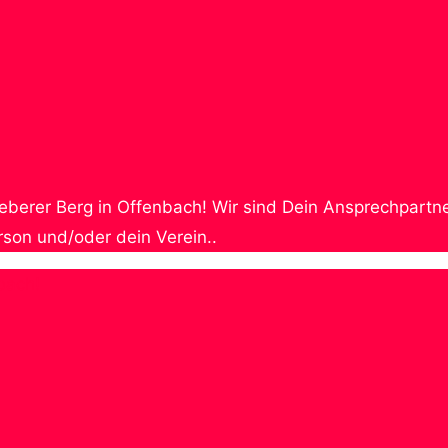
e Bieberer Berg in Offenbach! Wir sind Dein Ansprechpa
erson und/oder dein Verein..