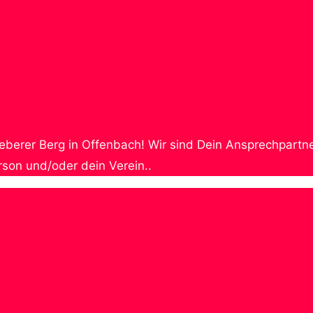
e Bieberer Berg in Offenbach! Wir sind Dein Ansprechpa
erson und/oder dein Verein..