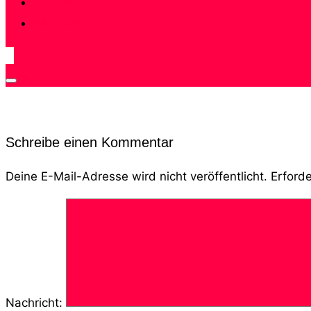
KONTAKT
KATALOG
Seitenleiste
&
Navigation
Schreibe einen Kommentar
umschalten
Deine E-Mail-Adresse wird nicht veröffentlicht.
Erforde
Nachricht: