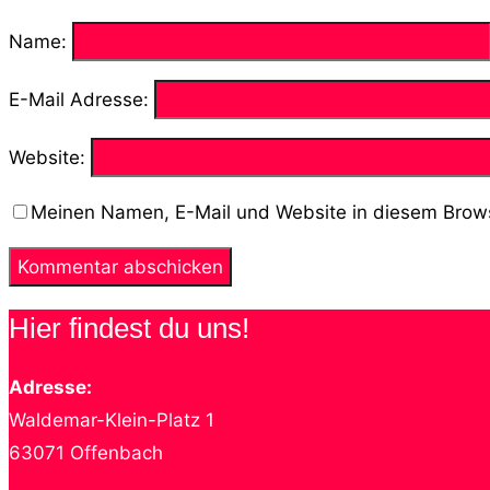
Name:
E-Mail Adresse:
Website:
Meinen Namen, E-Mail und Website in diesem Brows
Hier findest du uns!
Adresse:
Waldemar-Klein-Platz 1
63071 Offenbach